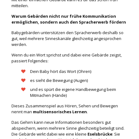
mitteilen.
Warum Gebärden nicht nur frühe Kommunikation
ermöglichen, sondern auch den Spracherwerb fördern
Babygebärden unterstützen den Spracherwerb deshalb so
gut, weil mehrere Sinneskanäle gleichzeitig angesprochen
werden.
Wenn du ein Wort sprichst und dabei eine Gebärde zeigst,
passiert Folgendes:
Dein Baby hört das Wort (Ohren)
es sieht die Bewegung (Augen)
und es spürt die eigene Handbewegung beim
Mitmachen (Hände)
Dieses Zusammenspiel aus Hören, Sehen und Bewegen
nennt man
multisensorisches Lernen
.
Das Gehirn kann neue Informationen besonders gut
abspeichern, wenn mehrere Sinne gleichzeitig beteiligt sind.
Die Gebärde wirkt dabei wie eine kleine
Eselsbrücke
: Sie