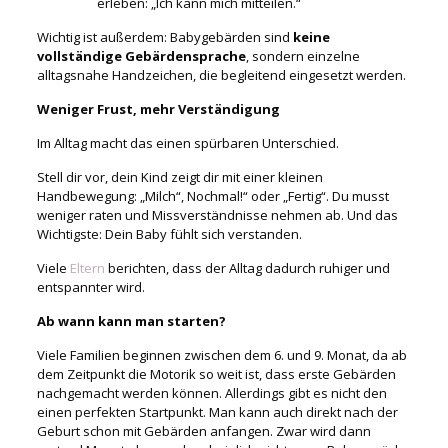
erleben: „Ich kann mich mitteilen.“
Wichtig ist außerdem: Babygebärden sind
keine
vollständige Gebärdensprache
, sondern einzelne
alltagsnahe Handzeichen, die begleitend eingesetzt werden.
Weniger Frust, mehr Verständigung
Im Alltag macht das einen spürbaren Unterschied.
Stell dir vor, dein Kind zeigt dir mit einer kleinen
Handbewegung: „Milch“, Nochmal!“ oder „Fertig“. Du musst
weniger raten und Missverständnisse nehmen ab. Und das
Wichtigste: Dein Baby fühlt sich verstanden.
Viele
Eltern
berichten, dass der Alltag dadurch ruhiger und
entspannter wird.
Ab wann kann man starten?
Viele Familien beginnen zwischen dem 6. und 9. Monat, da ab
dem Zeitpunkt die Motorik so weit ist, dass erste Gebärden
nachgemacht werden können. Allerdings gibt es nicht den
einen perfekten Startpunkt. Man kann auch direkt nach der
Geburt schon mit Gebärden anfangen. Zwar wird dann