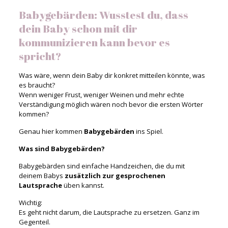
Babygebärden: Wusstest du, dass
dein Baby schon mit dir
kommunizieren kann bevor es
spricht?
Was wäre, wenn dein Baby dir konkret mitteilen könnte, was
es braucht?
Wenn weniger Frust, weniger Weinen und mehr echte
Verständigung möglich wären noch bevor die ersten Wörter
kommen?
Genau hier kommen
Babygebärden
ins Spiel.
Was sind Babygebärden?
Babygebärden sind einfache Handzeichen, die du mit
deinem Babys
zusätzlich zur gesprochenen
Lautsprache
üben kannst.
Wichtig:
Es geht nicht darum, die Lautsprache zu ersetzen. Ganz im
Gegenteil.