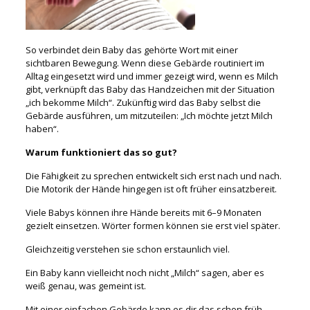
So verbindet dein Baby das gehörte Wort mit einer
sichtbaren Bewegung. Wenn diese Gebärde routiniert im
Alltag eingesetzt wird und immer gezeigt wird, wenn es Milch
gibt, verknüpft das Baby das Handzeichen mit der Situation
„ich bekomme Milch“. Zukünftig wird das Baby selbst die
Gebärde ausführen, um mitzuteilen: „Ich möchte jetzt Milch
haben“.
Warum funktioniert das so gut?
Die Fähigkeit zu sprechen entwickelt sich erst nach und nach.
Die Motorik der Hände hingegen ist oft früher einsatzbereit.
Viele Babys können ihre Hände bereits mit 6–9 Monaten
gezielt einsetzen. Wörter formen können sie erst viel später.
Gleichzeitig verstehen sie schon erstaunlich viel.
Ein Baby kann vielleicht noch nicht „Milch“ sagen, aber es
weiß genau, was gemeint ist.
Mit einer einfachen Gebärde kann es dir das schon früh