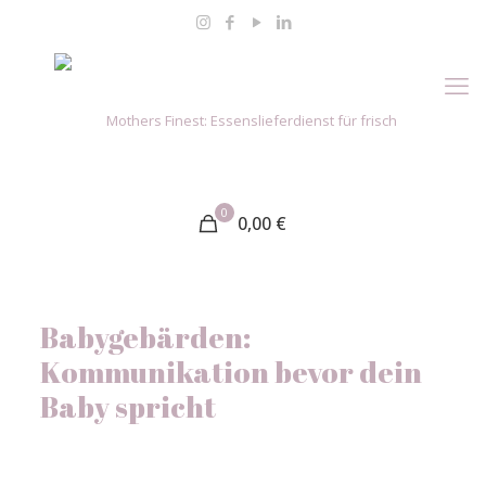
0
0,00
€
Babygebärden:
Kommunikation bevor dein
Baby spricht