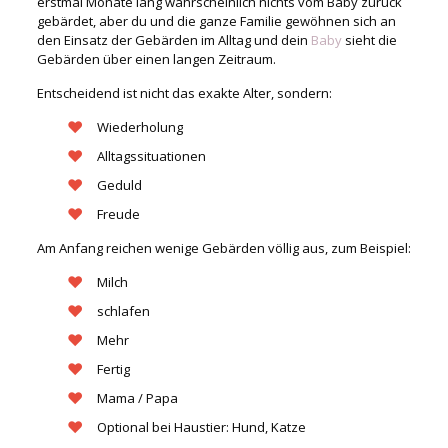
erstmal Monate lang wahrscheinlich nichts vom Baby zurück
gebärdet, aber du und die ganze Familie gewöhnen sich an
den Einsatz der Gebärden im Alltag und dein
Baby
sieht die
Gebärden über einen langen Zeitraum.
Entscheidend ist nicht das exakte Alter, sondern:
Wiederholung
Alltagssituationen
Geduld
Freude
Am Anfang reichen wenige Gebärden völlig aus, zum Beispiel:
Milch
schlafen
Mehr
Fertig
Mama / Papa
Optional bei Haustier: Hund, Katze