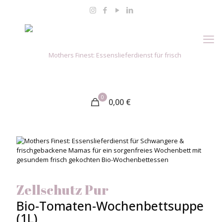
0
0,00
€
Zellschutz Pur
Bio-Tomaten-Wochenbettsuppe
(1L)