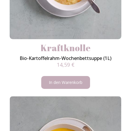
Kraftknolle
Bio-Kartoffelrahm-Wochenbettsuppe (1L)
14,59
€
In den Warenkorb