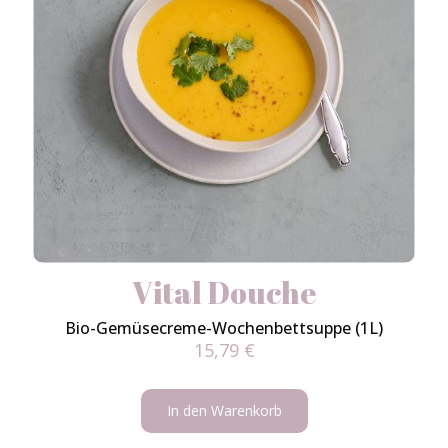
Vital Douche
Bio-Gemüsecreme-Wochenbettsuppe (1L)
15,79
€
In den Warenkorb